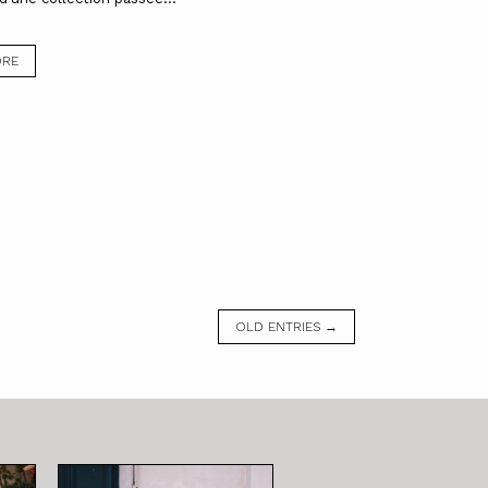
ORE
OLD ENTRIES →