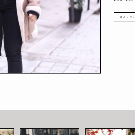
READ M