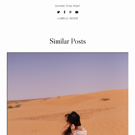
SHARE THIS POST
LABELS:
MODE
Similar Posts