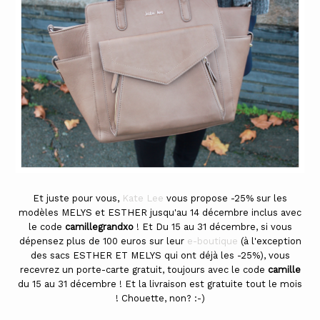
Et juste pour vous,
Kate Lee
vous propose -25% sur les
modèles MELYS et ESTHER jusqu'au 14 décembre inclus avec
le code
camillegrandxo
! Et Du 15 au 31 décembre, si vous
dépensez plus de 100 euros sur leur
e-boutique
(à l'exception
des sacs ESTHER ET MELYS qui ont déjà les -25%), vous
recevrez un porte-carte gratuit, toujours avec le code
camille
du 15 au 31 décembre ! Et la livraison est gratuite tout le mois
! Chouette, non? :-)