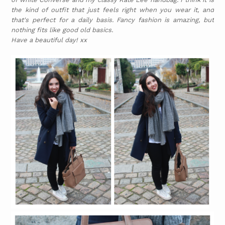
the kind of outfit that just feels right when you wear it, and
that's perfect for a daily basis. Fancy fashion is amazing, but
nothing fits like good old basics.
Have a beautiful day! xx