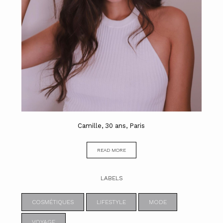
Camille, 30 ans, Paris
READ MORE
LABELS
COSMÉTIQUES
LIFESTYLE
MODE
VOYAGE